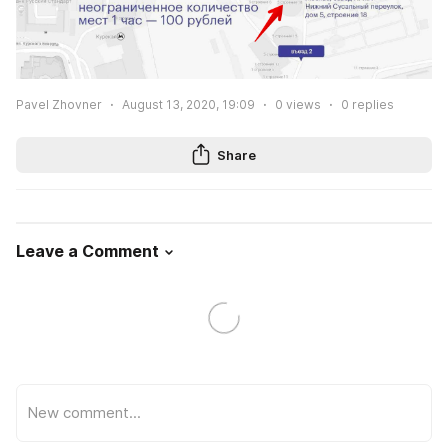
Pavel Zhovner
August 13, 2020, 19:09
0
views
0
replies
Share
Leave a Comment