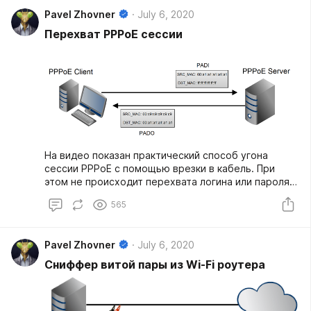
Pavel Zhovner
July 6, 2020
Перехват PPPoE сессии
На видео показан практический способ угона
сессии PPPoE с помощью врезки в кабель. При
этом не происходит перехвата логина или пароля и
не имеет значения используемый тип авторизации
565
(CHAP/PAP).
Pavel Zhovner
July 6, 2020
Сниффер витой пары из Wi-Fi роутера