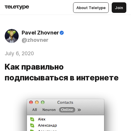
About Teletype
Join
Pavel Zhovner
@zhovner
July 6, 2020
Как правильно
подписываться в интернете