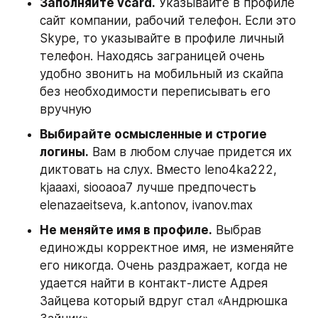
Заполняйте vcard.
 Указывайте в профиле 
сайт компании, рабочий телефон. Если это 
Skype, то указывайте в профиле личный 
телефон. Находясь заграницей очень 
удобно звонить на мобильный из скайпа 
без необходимости переписывать его 
вручную
Выбирайте осмысленные и строгие 
логины.
 Вам в любом случае придется их 
диктовать на слух. Вместо leno4ka222, 
kjaaaxi, siooaoa7 лучше предпочесть 
elenazaeitseva, k.antonov, ivanov.max
Не меняйте имя в профиле.
 Выбрав 
единожды корректное имя, не изменяйте 
его никогда. Очень раздражает, когда не 
удается найти в контакт-листе Адрея 
Зайцева который вдруг стал «Андрюшка 