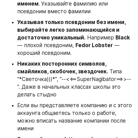
именем
. Указывайте фамилию или 
псевдоним вместо фамилии
Указывая только псевдоним без имени, 
выбирайте легко запоминающийся и 
достаточно уникальный.
 Например 
Black
— плохой псевдоним, 
Fedor Lobster
 — 
хороший псевдоним.
Никаких посторонних символов, 
смайликов, скобочек, звездочек.
 Типа 
"*Светочка)))*", "--<<==SuperNagibator==>>--
". Даже в начальных классах школы это 
делать стыдно
Если вы представляете компанию и с этого 
аккаунта общаетесь только о работе, 
можно вписать название компании после 
имени