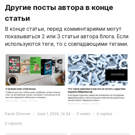
Другие посты автора в конце 
статьи
В конце статьи, перед комментариями могут 
показываться 2 или 3 статьи автора блога. Если 
используются теги, то с совпадающими тегами.
Pavel Zhovner
June 1, 2020, 14:34
0
views
4
replies
0
reposts