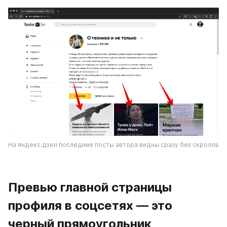
На яндекс.дзен последние посты автора видны сразу без скролла
Превью главной страницы 
профиля в соцсетях — это 
черный прямоугольник