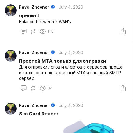
Pavel Zhovner
July 4, 2020
openwrt
Balance between 2 WAN's
113
Pavel Zhovner
July 4, 2020
Простой MTA только для отправки
Для отправки логов и алертов с серверов проще
использовать легковесный MTA и внешний SMTP
сервер.
97
Pavel Zhovner
July 4, 2020
Sim Card Reader