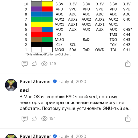
149
Pavel Zhovner
July 4, 2020
sed
В Mac OS из коробки BSD-шный sed, поэтому
некоторые примеры описанные нижем могут не
работать. Поэтому лучше установить GNU-тый sed:
brew install gnu-sed.
154
Pavel Zhovner
July 4, 2020